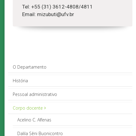
Tel: +55 (31) 3612-4808/4811
Email: mizubuti@ufv.br
O Departamento
História
Pessoal administrativo
Corpo docente
Acelino C. Alfenas
Dalila Sêni Buonicontro