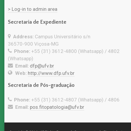
> Log-in to admin area
Secretaria de Expediente
Address:
Campus Universitário s/n
36570-900 Viçosa-MG
Phone:
+55 (31) 3612-4800 (Whatsapp) / 4802
(Whatsapp)
Email:
dfp@ufv.br
Web:
http://www.dfp.ufv.br
Secretaria de Pós-graduação
Phone:
+55 (31) 3612-4807 (Whatsapp) / 4806
Email:
pos.fitopatologia@ufv.br