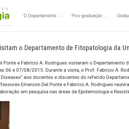
O Departamento
Pós-graduação
Gradu
sitam o Departamento de Fitopatologia da Univ
 Ponte e Fabrício A. Rodrigues visitaram o Departamento de
ias 06 e 07/08/2015. Durante a visita, o Prof. Fabrício A. R
nt Diseases” aos docentes e discentes do referido Departame
ofessores Emerson Del Ponte e Fabrício A. Rodrigues reun
laboração em pesquisa nas áreas de Epidemiologia e Resist