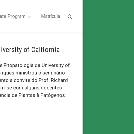
ate Program
Matrícula
ersity of California
 Fitopatologia da University of
odrigues ministrou o seminário
nto a convite do Prof. Richard
iram-se com alguns docentes
ência de Plantas à Patógenos.