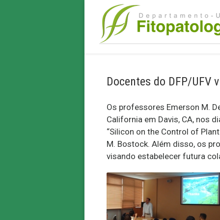
Docentes do DFP/UFV vi
Os professores Emerson M. Del
California em Davis, CA, nos d
“Silicon on the Control of Pla
M. Bostock. Além disso, os pr
visando estabelecer futura co