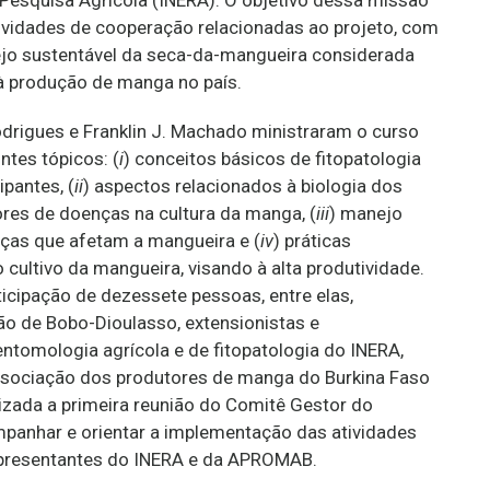
tividades de cooperação relacionadas ao projeto, com
nejo sustentável da seca-da-mangueira considerada
à produção de manga no país.
odrigues e Franklin J. Machado ministraram o curso
ntes tópicos: (
i
) conceitos básicos de fitopatologia
ipantes, (
ii
) aspectos relacionados à biologia dos
res de doenças na cultura da manga, (
iii
) manejo
nças que afetam a mangueira e (
iv
) práticas
cultivo da mangueira, visando à alta produtividade.
icipação de dezessete pessoas, entre elas,
o de Bobo-Dioulasso, extensionistas e
ntomologia agrícola e de fitopatologia do INERA,
ssociação dos produtores de manga do Burkina Faso
zada a primeira reunião do Comitê Gestor do
mpanhar e orientar a implementação das atividades
resentantes do INERA e da APROMAB.