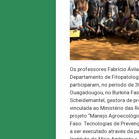
Os professores Fabrício Ávil
Departamento de Fitopatologi
participaram, no período de 
Ouagadougou, no Burkina Fas
Scheidemantel, gestora de pr
vinculada ao Ministério das R
projeto “Manejo Agroecológic
Faso: Tecnologias de Preven
a ser executado através da p
Instituto do Meio Ambiente e