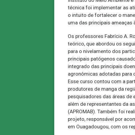
técnica foi implementar as a
o intuito de fortalecer o ma
uma das principais ameaças 
Os professores Fabrício A. R
teórico, que abordou os segui
para o nivelamento dos partic
principais patógenos causado
integrado das principais doe
agronômicas adotadas para o 
Esse curso contou com a part
produtores de manga da regiã
pesquisadores das áreas de e
além de representantes da a
(APROMAB). Também foi reali
projeto, responsável por aco
em Ouagadougou, com os rep