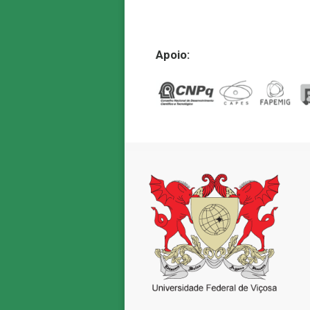
Apoio: