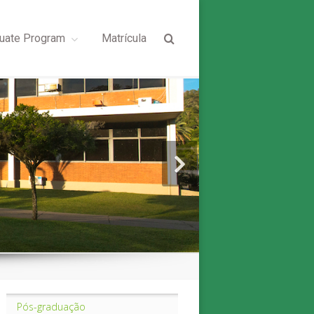
uate Program
Matrícula
Pós-graduação