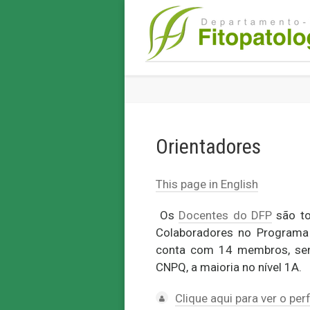
Orientadores
This page in English
Os
Docentes do DFP
são to
Colaboradores no Programa 
conta com 14 membros, sen
CNPQ, a maioria no nível 1A.
Clique aqui para ver o per