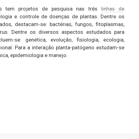
es tem projetos de pesquisa nas três
linhas de
iologia e controle de doenças de plantas. Dentre os
dos, destacam-se: bactérias, fungos, fitoplasmas,
rus. Dentre os diversos aspectos estudados para
uem-se: genética, evolução, fisiologia, ecologia,
ional. Para a interação planta-patógeno estudam-se
mica, epidemiologia e manejo.