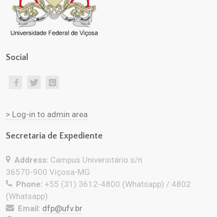
Social
> Log-in to admin area
Secretaria de Expediente
Address:
Campus Universitário s/n
36570-900 Viçosa-MG
Phone:
+55 (31) 3612-4800 (Whatsapp) / 4802
(Whatsapp)
Email:
dfp@ufv.br