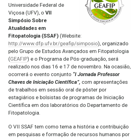
Universidade Federal de
Viçosa (UFV), o
VII
Simpósio Sobre
Atualidades em
Fitopatologia (SSAF)
(Website:
http://www.dfp.ufv.br/geafip/simposio
), organizado
pelo Grupo de Estudos Avançados em Fitopatologia
(
GEAFIP
) e o Programa de Pós-graduação, será
realizado nos dias 16 e 17 de novembro. Na ocasião,
ocorrerá o evento conjunto
“I Jornada Professor
Chaves de Iniciação Científica”,
com apresentações
de trabalhos em sessão oral de pôster por
estagiários e bolsistas de programas de Iniciação
Científica em dos laboratórios do Departamento de
Fitopatologia.
O VII SSAF tem como tema a história e contribuição
em pesquisas e formação de recursos humanos por