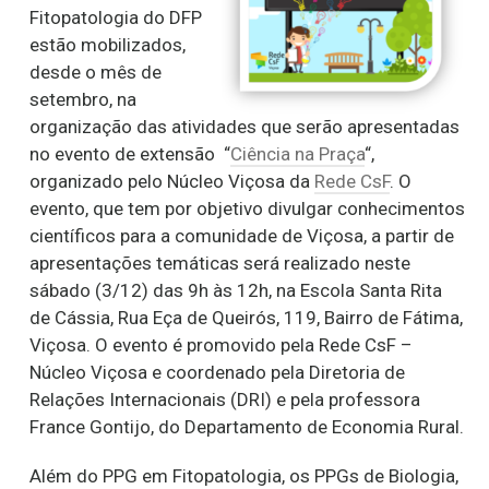
Fitopatologia do DFP
estão mobilizados,
desde o mês de
setembro, na
organização das atividades que serão apresentadas
no evento de extensão “
Ciência na Praça
“,
organizado pelo Núcleo Viçosa da
Rede CsF
. O
evento, que tem por objetivo divulgar conhecimentos
científicos para a comunidade de Viçosa, a partir de
apresentações temáticas será realizado neste
sábado (3/12) das 9h às 12h, na Escola Santa Rita
de Cássia, Rua Eça de Queirós, 119, Bairro de Fátima,
Viçosa. O evento é promovido pela Rede CsF –
Núcleo Viçosa e coordenado pela Diretoria de
Relações Internacionais (DRI) e pela professora
France Gontijo, do Departamento de Economia Rural.
Além do PPG em Fitopatologia, os PPGs de Biologia,