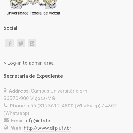
Social
> Log-in to admin area
Secretaria de Expediente
Address:
Campus Universitário s/n
36570-900 Viçosa-MG
Phone:
+55 (31) 3612-4800 (Whatsapp) / 4802
(Whatsapp)
Email:
dfp@ufv.br
Web:
http://www.dfp.ufv.br