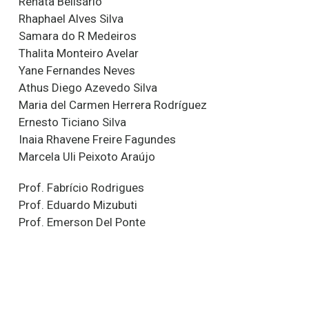
Renata Belisário
Rhaphael Alves Silva
Samara do R Medeiros
Thalita Monteiro Avelar
Yane Fernandes Neves
Athus Diego Azevedo Silva
Maria del Carmen Herrera Rodríguez
Ernesto Ticiano Silva
Inaia Rhavene Freire Fagundes
Marcela Uli Peixoto Araújo
Prof. Fabrício Rodrigues
Prof. Eduardo Mizubuti
Prof. Emerson Del Ponte