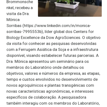
Brommonsche
nkel, recebeu a
visita da Dra.
Mônica
Sorribas (https://www.linkedin.com/in/monica-
sorribas-7995553b), líder global dos Centers for
Biology Excellence da Dow AgroSciences. O objetivo
da visita foi conhecer as pesquisas desenvolvidas
com a Ferrugem Asiática da Soja e a infraestrutura
disponível, visando estabelecer futuras parcerias. A
Dra. Mônica apresentou um seminário para os
membros do Laboratório onde detalhou os
objetivos, valores e números da empresa, as etapas,
tempo e custos envolvidos no desenvolvimento de
novos agroquímicos e plantas transgênicas com
novas características agronômicas, e interesses
específicos de colaboração. A pesquisadora
também interagiu com os membros do Laboratório,