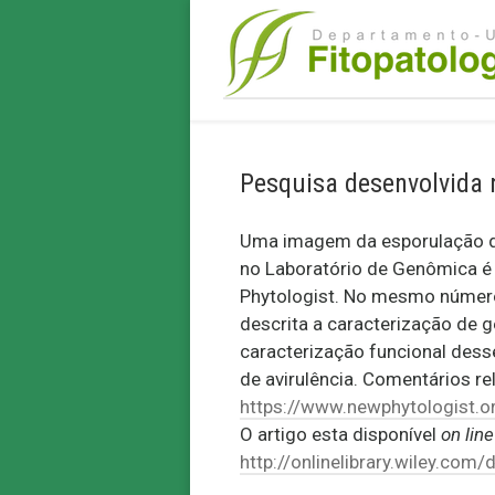
Pesquisa desenvolvida 
Uma imagem da esporulação 
no Laboratório de Genômica é 
Phytologist. No mesmo número 
descrita a caracterização de 
caracterização funcional dess
de avirulência. Comentários r
https://www.newphytologist.o
O artigo esta disponível
on line
http://onlinelibrary.wiley.com