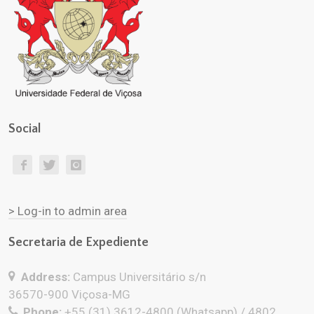
Social
> Log-in to admin area
Secretaria de Expediente
Address:
Campus Universitário s/n
36570-900 Viçosa-MG
Phone:
+55 (31) 3612-4800 (Whatsapp) / 4802