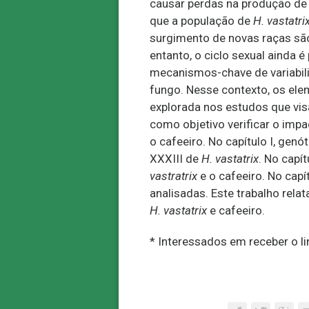
causar perdas na produção de
que a população de
H. vastatri
surgimento de novas raças sã
entanto, o ciclo sexual ainda 
mecanismos-chave de variabil
fungo. Nesse contexto, os el
explorada nos estudos que vis
como objetivo verificar o imp
o cafeeiro. No capítulo I, gen
XXXIII de
H. vastatrix
. No capí
vastratrix
e o cafeeiro. No cap
analisadas. Este trabalho rel
H. vastatrix
e cafeeiro.
* Interessados em receber o li