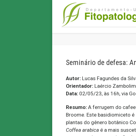
Seminário de defesa: An
Autor:
Lucas Fagundes da Silv
Orientador:
Laércio Zambolim
Data:
02/05/23, às 16h, via G
Resumo:
A ferrugem do cafee
Broome. Este basidiomiceto é 
plantas do gênero botânico Cof
Coffea arabica
é a mais suscet