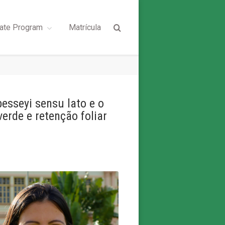
ate Program
Matrícula
esseyi sensu lato e o
rde e retenção foliar