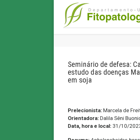
Seminário de defesa: C
estudo das doenças Man
em soja
Prelecionista:
Marcela de Freit
Orientadora:
Dalila Sêni Buoni
Data, hora e local:
31/10/2023,