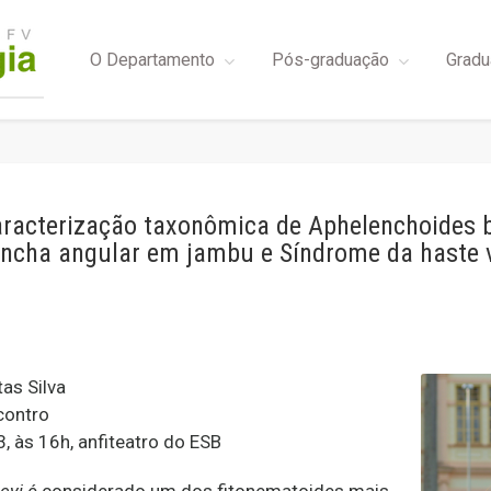
O Departamento
Pós-graduação
Gradu
aracterização taxonômica de Aphelenchoides b
cha angular em jambu e Síndrome da haste ve
as Silva
contro
 às 16h, anfiteatro do ESB