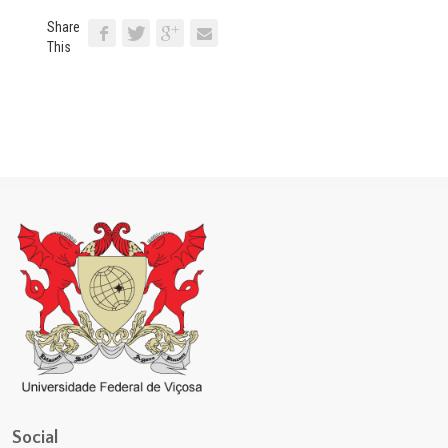
Share
This
Social