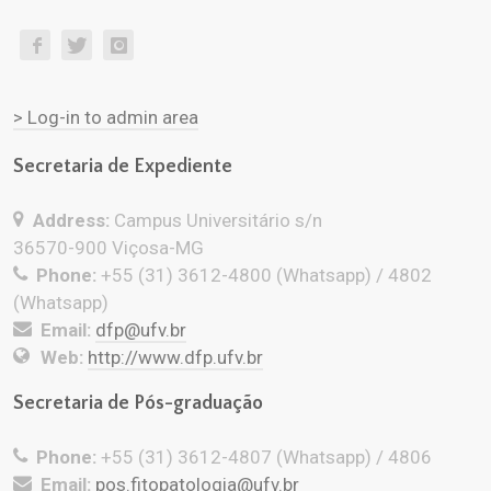
> Log-in to admin area
Secretaria de Expediente
Address:
Campus Universitário s/n
36570-900 Viçosa-MG
Phone:
+55 (31) 3612-4800 (Whatsapp) / 4802
(Whatsapp)
Email:
dfp@ufv.br
Web:
http://www.dfp.ufv.br
Secretaria de Pós-graduação
Phone:
+55 (31) 3612-4807 (Whatsapp) / 4806
Email:
pos.fitopatologia@ufv.br