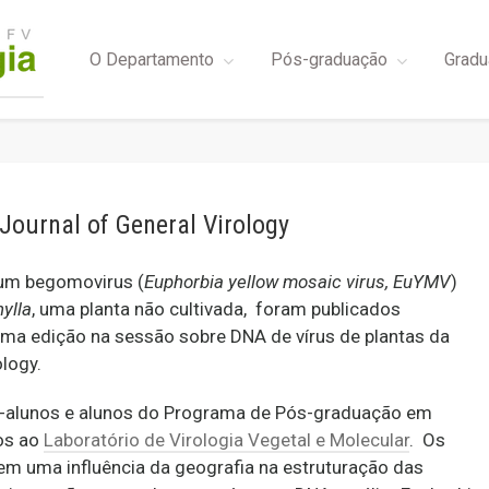
O Departamento
Pós-graduação
Gradu
Journal of General Virology
e um begomovirus (
Euphorbia yellow mosaic virus, EuYMV
)
ylla
, uma planta não cultivada, foram publicados
 edição na sessão sobre DNA de vírus de plantas da
ology.
ex-alunos e alunos do Programa de Pós-graduação em
dos ao
Laboratório de Virologia Vegetal e Molecular
. Os
m uma influência da geografia na estruturação das