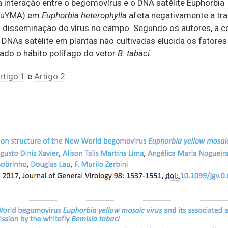
a interação entre o begomovírus e o DNA satélite Euphorbia
 (EuYMA) em
Euphorbia heterophylla
afeta negativamente a tr
 disseminação do vírus no campo. Segundo os autores, a 
 DNAs satélite em plantas não cultivadas elucida os fatores
dado o hábito polífago do vetor
B. tabaci.
rtigo 1
e
Artigo 2