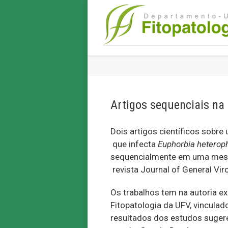
Artigos sequenciais na 
Dois artigos científicos sobr
que infecta
Euphorbia heteroph
sequencialmente em uma mesma
revista Journal of General Vir
Os trabalhos tem na autoria 
Fitopatologia da UFV, vincula
resultados dos estudos sugere