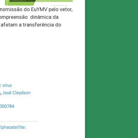
ansmissão do EuYMV pelo vetor,
compreensão dinâmica da
 afetam a transferência do