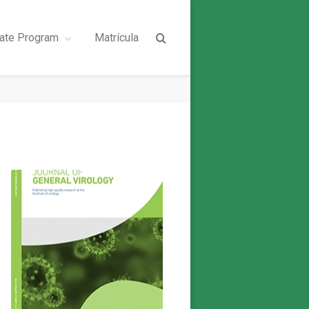
ate Program
Matrícula