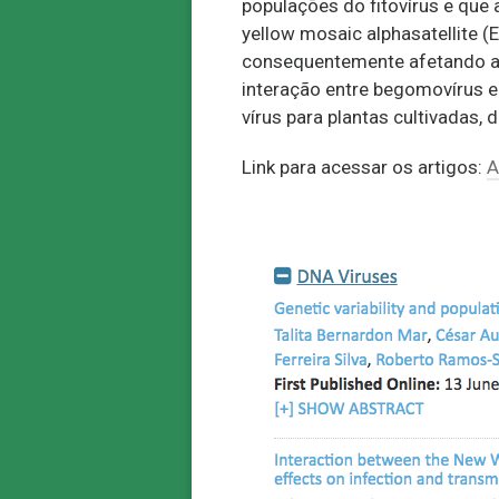
populações do fitovírus e que 
yellow mosaic alphasatellite
consequentemente afetando a
interação entre begomovírus e
vírus para plantas cultivadas, 
Link para acessar os artigos:
A