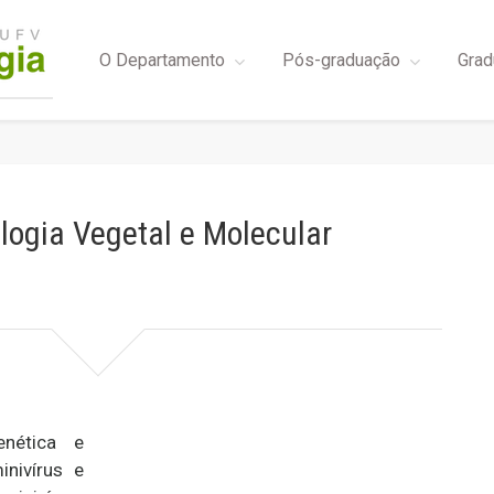
O Departamento
Pós-graduação
Grad
ologia Vegetal e Molecular
enética e
nivírus e