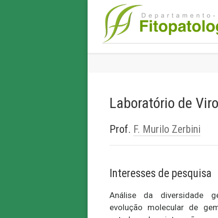
Laboratório de Vir
Prof.
F. Murilo Zerbini
Interesses de pesquisa
Análise da diversidade g
evolução molecular de gemi