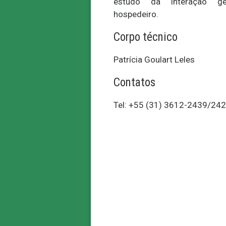
estudo da interação gem
hospedeiro.
Corpo técnico
Patrícia Goulart Leles
Contatos
Tel: +55 (31) 3612-2439/24