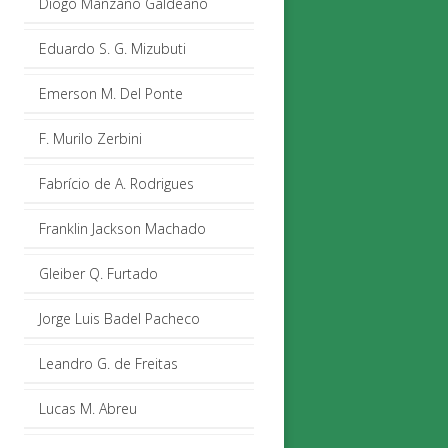
Diogo Manzano Galdeano
Eduardo S. G. Mizubuti
Emerson M. Del Ponte
F. Murilo Zerbini
Fabrício de A. Rodrigues
Franklin Jackson Machado
Gleiber Q. Furtado
Jorge Luis Badel Pacheco
Leandro G. de Freitas
Lucas M. Abreu