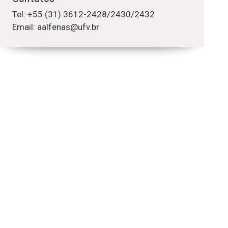
Tel: +55 (31) 3612-2428/2430/2432
Email: aalfenas@ufv.br