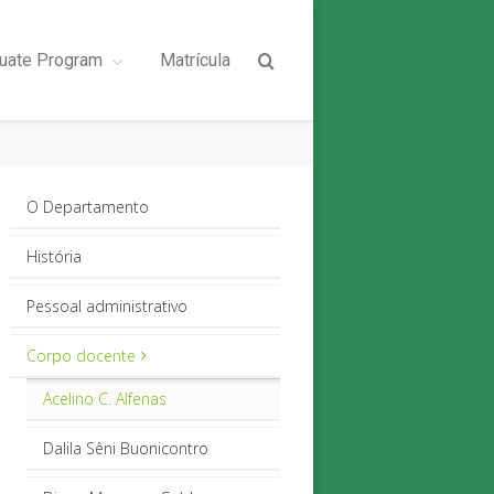
uate Program
Matrícula
O Departamento
História
Pessoal administrativo
Corpo docente
Acelino C. Alfenas
Dalila Sêni Buonicontro