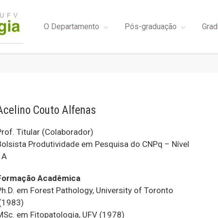
O Departamento
Pós-graduação
Grad
Acelino Couto Alfenas
Prof. Titular (Colaborador)
Bolsista Produtividade em Pesquisa do CNPq – Nível
1A
Formação Acadêmica
Ph.D. em Forest Pathology, University of Toronto
(1983)
MSc. em Fitopatologia, UFV (1978)