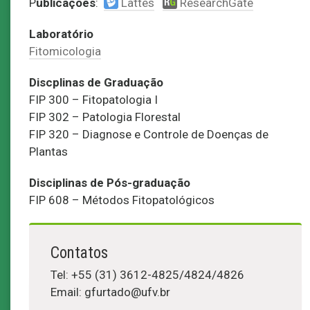
P
ublicações
:
Lattes
ResearchGate
Laboratório
Fitomicologia
Discplinas de Graduação
FIP 300 – Fitopatologia I
FIP 302 – Patologia Florestal
FIP 320 – Diagnose e Controle de Doenças de
Plantas
Disciplinas de Pós-graduação
FIP 608 – Métodos Fitopatológicos
Contatos
Tel: +55 (31) 3612-4825/4824/4826
Email: gfurtado@ufv.br