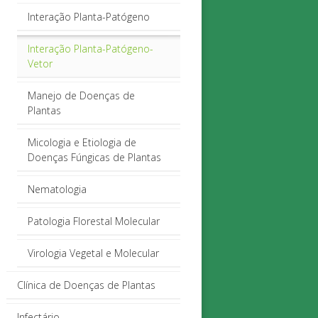
Interação Planta-Patógeno
Interação Planta-Patógeno-
Vetor
Manejo de Doenças de
Plantas
Micologia e Etiologia de
Doenças Fúngicas de Plantas
Nematologia
Patologia Florestal Molecular
Virologia Vegetal e Molecular
Clínica de Doenças de Plantas
Infectário