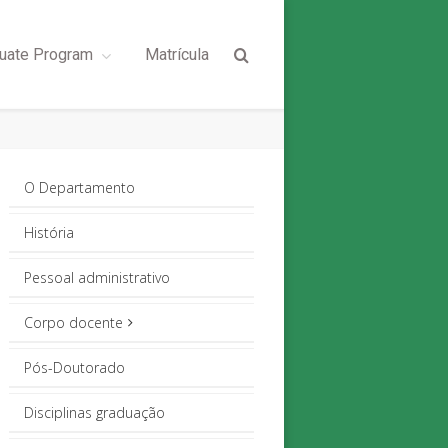
uate Program
Matrícula
O Departamento
História
Pessoal administrativo
Corpo docente
Pós-Doutorado
Disciplinas graduação