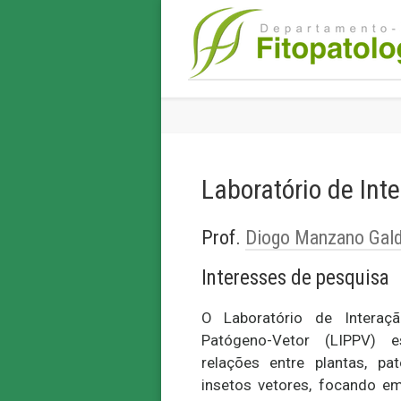
Laboratório de Int
Prof.
Diogo Manzano Gal
Interesses de pesquisa
O Laboratório de Interaçã
Patógeno-Vetor (LIPPV) 
relações entre plantas, pa
insetos vetores, focando e