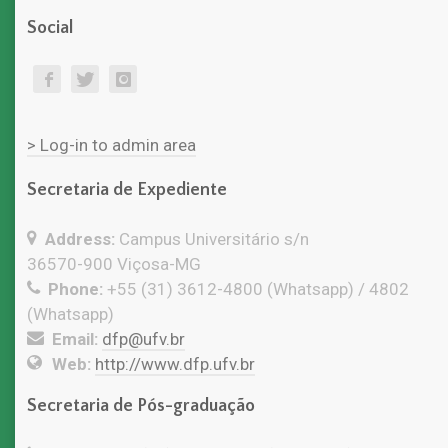
Social
> Log-in to admin area
Secretaria de Expediente
Address:
Campus Universitário s/n
36570-900 Viçosa-MG
Phone:
+55 (31) 3612-4800 (Whatsapp) / 4802
(Whatsapp)
Email:
dfp@ufv.br
Web:
http://www.dfp.ufv.br
Secretaria de Pós-graduação