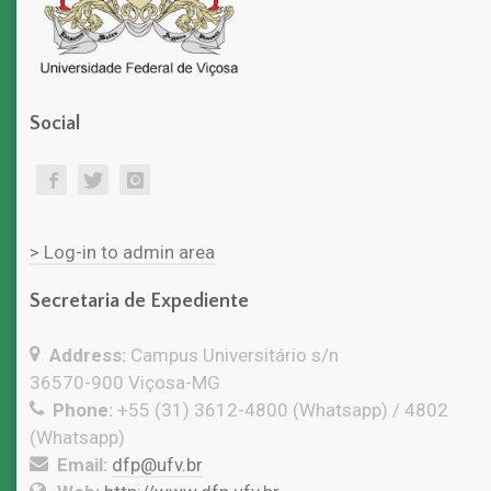
Social
> Log-in to admin area
Secretaria de Expediente
Address:
Campus Universitário s/n
36570-900 Viçosa-MG
Phone:
+55 (31) 3612-4800 (Whatsapp) / 4802
(Whatsapp)
Email:
dfp@ufv.br