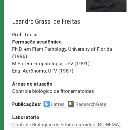
Leandro Grassi de Freitas
Prof. Titular
Formação acadêmica
Ph.D. em Plant Pathology, University of Florida
(1996)
M.Sc. em Fitopatologia, UFV (1991)
Eng. Agrônomo, UFV (1987)
Áreas de atuação
Controle biológico de fitonematoides
P
ublicações
:
Lattes
ResearchGate
Laboratório
Controle Biológico de Fitonematoides (BIONEMA)