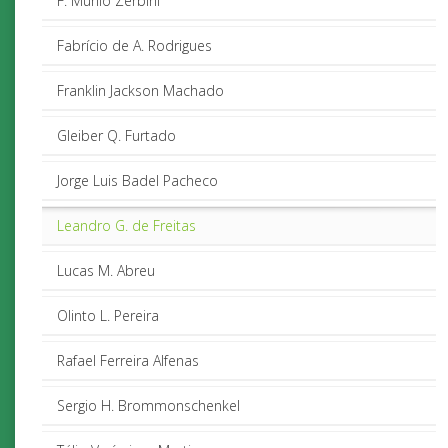
F. Murilo Zerbini
Fabrício de A. Rodrigues
Franklin Jackson Machado
Gleiber Q. Furtado
Jorge Luis Badel Pacheco
Leandro G. de Freitas
Lucas M. Abreu
Olinto L. Pereira
Rafael Ferreira Alfenas
Sergio H. Brommonschenkel