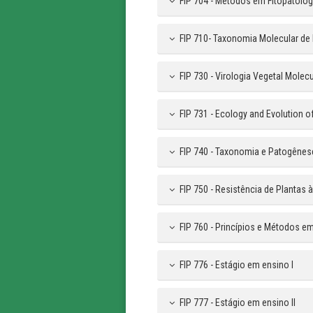
FIP 704 - Métodos em Fitopatolog
FIP 710- Taxonomia Molecular de
FIP 730 - Virologia Vegetal Molecu
FIP 731 - Ecology and Evolution o
FIP 740 - Taxonomia e Patogênes
FIP 750 - Resistência de Plantas
FIP 760 - Princípios e Métodos e
FIP 776 - Estágio em ensino I
FIP 777 - Estágio em ensino II