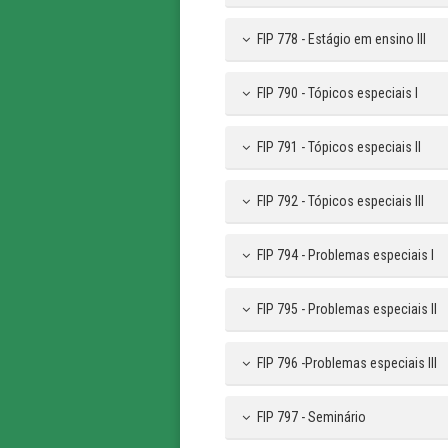
FIP 778 - Estágio em ensino III
FIP 790 - Tópicos especiais I
FIP 791 - Tópicos especiais II
FIP 792 - Tópicos especiais III
FIP 794 - Problemas especiais I
FIP 795 - Problemas especiais II
FIP 796 -Problemas especiais III
FIP 797 - Seminário