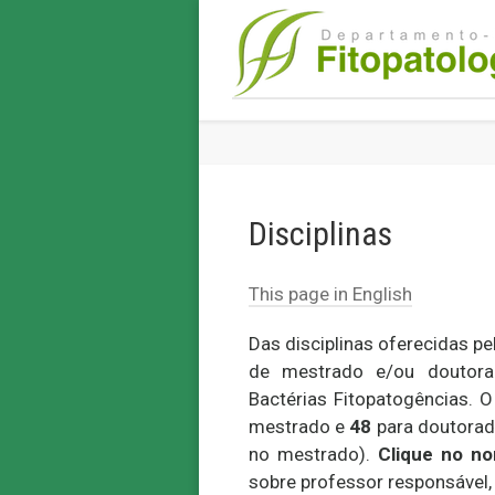
Disciplinas
This page in English
Das disciplinas oferecidas pe
de mestrado e/ou doutorado
Bactérias Fitopatogências.
mestrado e
48
para doutorad
no mestrado).
Clique no no
sobre professor responsável, 