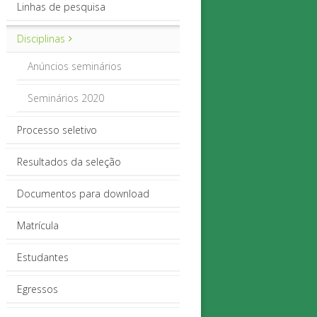
Linhas de pesquisa
Disciplinas
Anúncios seminários
Seminários 2020
Processo seletivo
Resultados da seleção
Documentos para download
Matrícula
Estudantes
Egressos