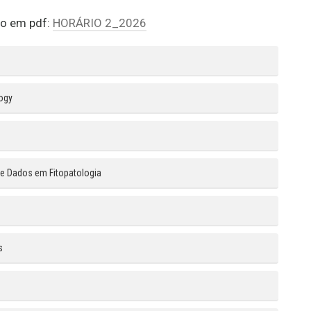
ivo em pdf:
HORÁRIO 2_2026
logy
 de Dados em Fitopatologia
s