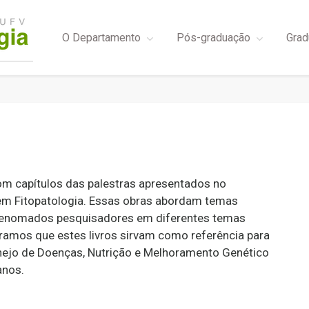
O Departamento
Pós-graduação
Grad
com capítulos das palestras apresentados no
em Fitopatologia. Essas obras abordam temas
renomados pesquisadores em diferentes temas
eramos que estes livros sirvam como referência para
nejo de Doenças, Nutrição e Melhoramento Genético
anos.