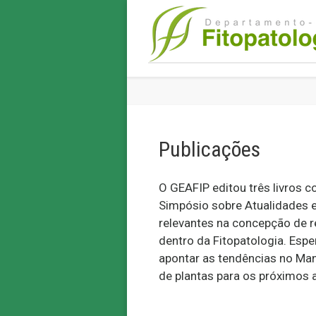
Publicações
O GEAFIP editou três livros 
Simpósio sobre Atualidades 
relevantes na concepção de 
dentro da Fitopatologia. Esp
apontar as tendências no Ma
de plantas para os próximos 