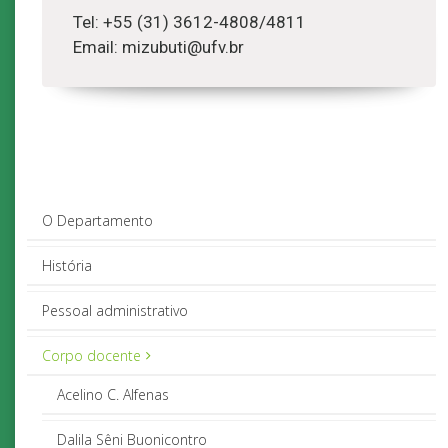
Tel: +55 (31) 3612-4808/4811
Email: mizubuti@ufv.br
O Departamento
História
Pessoal administrativo
Corpo docente
Acelino C. Alfenas
Dalila Sêni Buonicontro