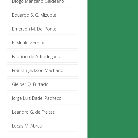
Diogo Manzano Galdeano
Eduardo S. G. Mizubuti
Emerson M. Del Ponte
F. Murilo Zerbini
Fabrício de A. Rodrigues
Franklin Jackson Machado
Gleiber Q. Furtado
Jorge Luis Badel Pacheco
Leandro G. de Freitas
Lucas M. Abreu