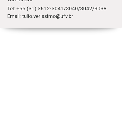
Tel: +55 (31) 3612-3041/3040/3042/3038
Email: tulio.verissimo@ufv.br