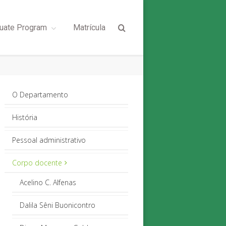
uate Program
Matrícula
O Departamento
História
Pessoal administrativo
Corpo docente
Acelino C. Alfenas
Dalila Sêni Buonicontro