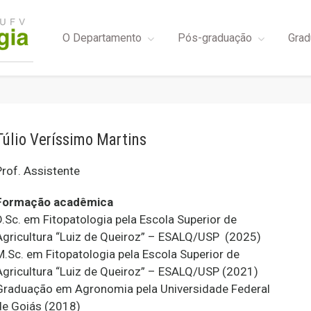
O Departamento
Pós-graduação
Grad
Túlio Veríssimo Martins
Prof. Assistente
Formação acadêmica
D.Sc. em Fitopatologia pela Escola Superior de
Agricultura “Luiz de Queiroz” – ESALQ/USP (2025)
M.Sc. em Fitopatologia pela Escola Superior de
Agricultura “Luiz de Queiroz” – ESALQ/USP (2021)
Graduação em Agronomia pela Universidade Federal
de Goiás (2018)