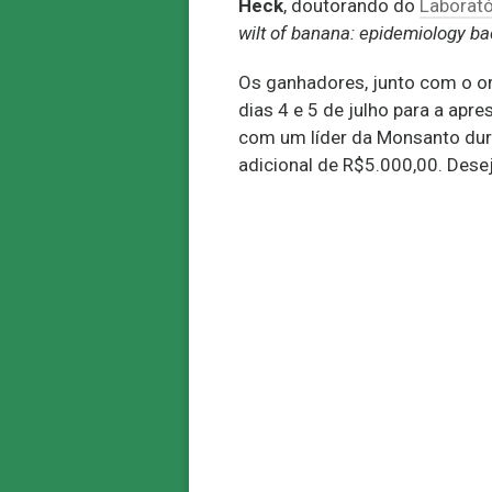
Heck
, doutorando do
Laborató
wilt of banana: epidemiology ba
Os ganhadores, junto com o or
dias 4 e 5 de julho para a apr
com um líder da Monsanto dur
adicional de R$5.000,00. Dese