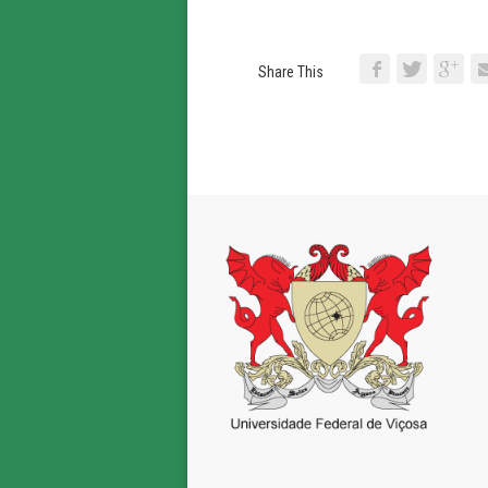
Share This