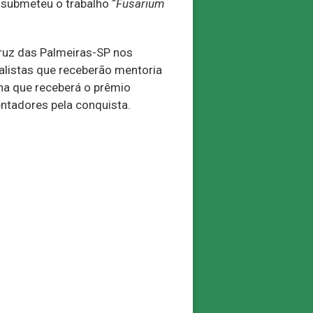
 submeteu o trabalho “
Fusarium
Cruz das Palmeiras-SP nos
nalistas que receberão mentoria
ha que receberá o prêmio
ntadores pela conquista.