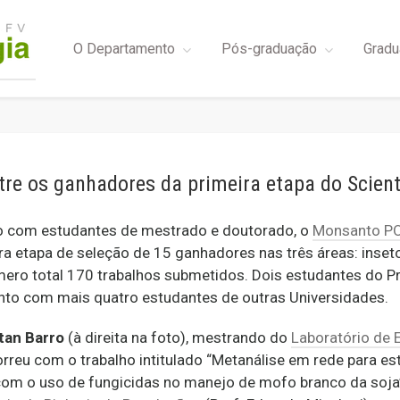
O Departamento
Pós-graduação
Gradu
re os ganhadores da primeira etapa do Scien
o com estudantes de mestrado e doutorado, o
Monsanto P
ra etapa de seleção de 15 ganhadores nas três áreas: inset
mero total 170 trabalhos submetidos. Dois estudantes do 
unto com mais quatro estudantes de outras Universidades.
an Barro
(à direita na foto), mestrando do
Laboratório de 
rreu com o trabalho intitulado “Metanálise em rede para e
 com o uso de fungicidas no manejo de mofo branco da soja