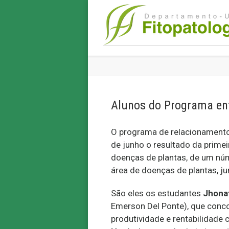
Alunos do Programa ent
O programa de relacionament
de junho o resultado da primei
doenças de plantas, de um nú
área de doenças de plantas, j
São eles os estudantes
Jhonat
Emerson Del Ponte), que conco
produtividade e rentabilidade