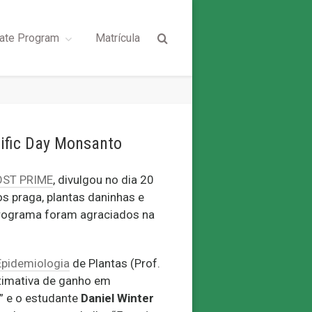
ate Program
Matrícula
tific Day Monsanto
OST PRIME
, divulgou no dia 20
os praga, plantas daninhas e
Programa foram agraciados na
Epidemiologia
de Plantas (Prof.
stimativa de ganho em
” e o estudante
Daniel Winter