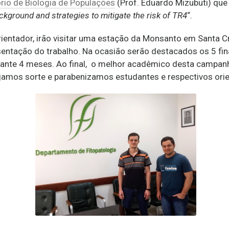
rio de Biologia de Populações
(Prof. Eduardo Mizubuti) que
ckground and strategies to mitigate the risk of TR4
“.
ientador, irão visitar uma estação da Monsanto em Santa 
esentação do trabalho. Na ocasião serão destacados os 5 fi
ante 4 meses. Ao final, o melhor acadêmico desta campan
jamos sorte e parabenizamos estudantes e respectivos orie