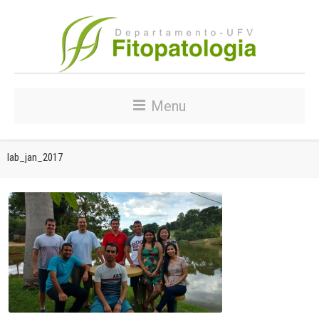
Menu
lab_jan_2017