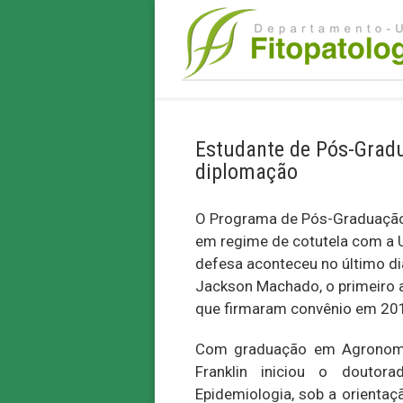
Estudante de Pós-Gradu
diplomação
O Programa de Pós-Graduação 
em regime de cotutela com a U
defesa aconteceu no último dia
Jackson
Machado, o primeiro 
que firmaram convênio em 20
Com graduação em Agronomia
Franklin iniciou o douto
Epidemiologia, sob a orientaç