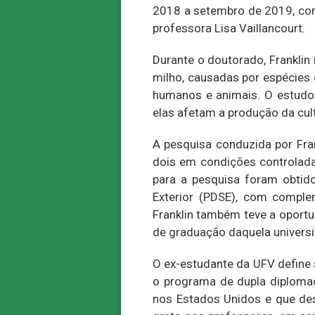
2018 a setembro de 2019, comp
professora Lisa Vaillancourt.
Durante o doutorado, Franklin
milho, causadas por espécies
humanos e animais. O estudo 
elas afetam a produção da cul
A pesquisa conduzida por Fra
dois em condições controlada
para a pesquisa foram obtid
Exterior (PDSE), com comple
Franklin também teve a oportu
de graduação daquela univers
O ex-estudante da UFV define s
o programa de dupla diplomaç
nos Estados Unidos e que de