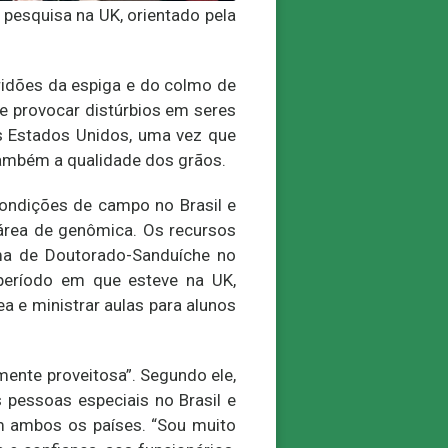
pesquisa na UK, orientado pela
dridões da espiga e do colmo de
e provocar distúrbios em seres
s Estados Unidos, uma vez que
também a qualidade dos grãos.
condições de campo no Brasil e
área de genômica. Os recursos
ma de Doutorado-Sanduíche no
 período em que esteve na UK,
a e ministrar aulas para alunos
mente proveitosa”. Segundo ele,
 pessoas especiais no Brasil e
m ambos os países. “Sou muito