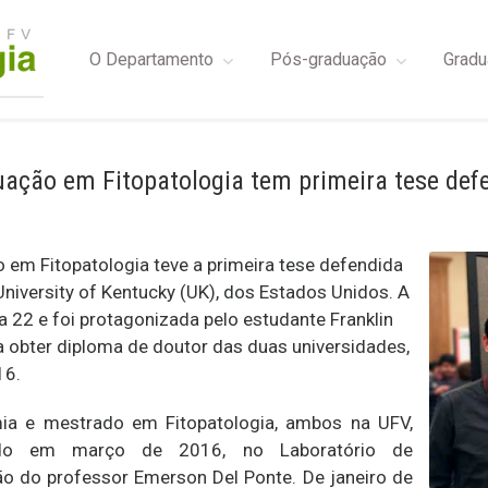
O Departamento
Pós-graduação
Gradu
ação em Fitopatologia tem primeira tese def
em Fitopatologia teve a primeira tese defendida
niversity of Kentucky (UK), dos Estados Unidos. A
 22 e foi protagonizada pelo estudante Franklin
a obter diploma de doutor das duas universidades,
16.
 e mestrado em Fitopatologia, ambos na UFV,
rado em março de 2016, no Laboratório de
ão do professor Emerson Del Ponte. De janeiro de