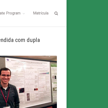
ate Program
Matrícula
endida com dupla