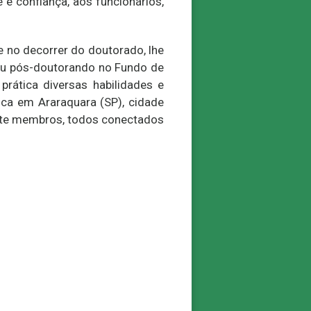
e confiança, aos funcionários,
 no decorrer do doutorado, lhe
sou pós-doutorando no Fundo de
prática diversas habilidades e
ica em Araraquara (SP), cidade
sete membros, todos conectados