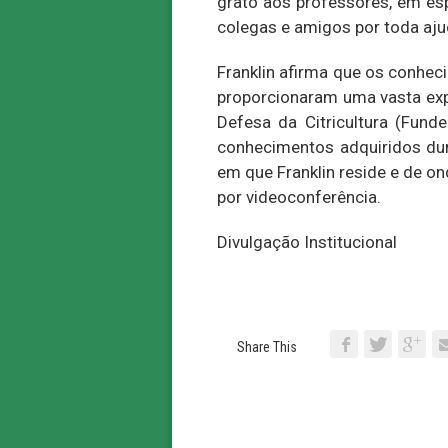
grato aos professores, em esp
colegas e amigos por toda aj
Franklin afirma que os conhec
proporcionaram uma vasta exp
Defesa da Citricultura (Fund
conhecimentos adquiridos dur
em que Franklin reside e de 
por videoconferência.
Divulgação Institucional
Share This