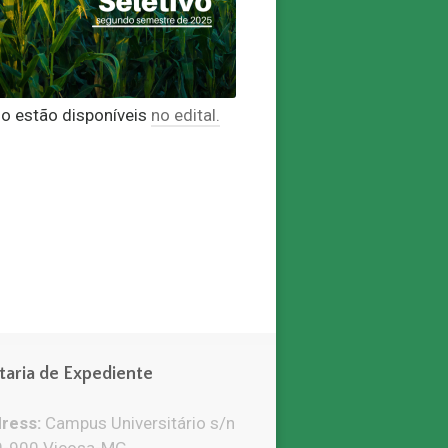
so estão disponíveis
no edital.
taria de Expediente
ress:
Campus Universitário s/n