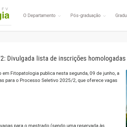
O Departamento
Pós-graduação
Gradu
/2: Divulgada lista de inscrições homologadas
m Fitopatologia publica nesta segunda, 09 de junho, a
as para o Processo Seletivo 2025/2, que oferece vagas
 vagas para o mestrado (sendo uma reservada às