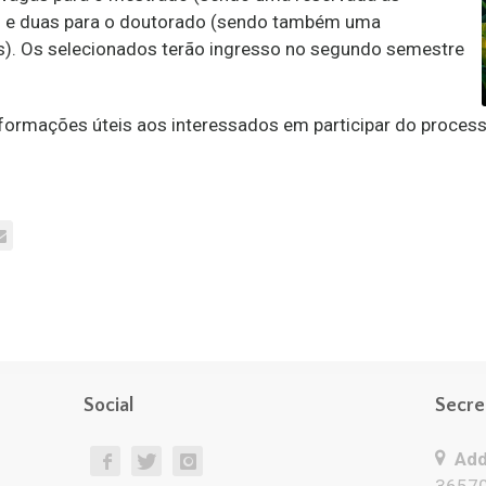
as) e duas para o doutorado (sendo também uma
s). Os selecionados terão ingresso no segundo semestre
nformações úteis aos interessados em participar do proces
Social
Secre
Add