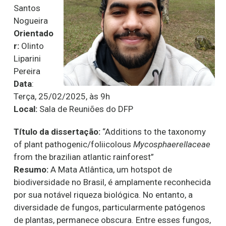
Santos
Nogueira
Orientado
r:
Olinto
Liparini
Pereira
Data
:
Terça, 25/02/2025, às 9h
Local:
Sala de Reuniões do DFP
Título da dissertação:
“Additions to the taxonomy
of plant pathogenic/foliicolous
Mycosphaerellaceae
from the brazilian atlantic rainforest”
Resumo:
A Mata Atlântica, um hotspot de
biodiversidade no Brasil, é amplamente reconhecida
por sua notável riqueza biológica. No entanto, a
diversidade de fungos, particularmente patógenos
de plantas, permanece obscura. Entre esses fungos,