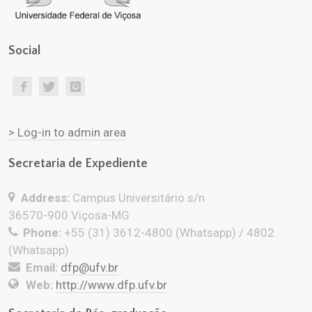
Social
> Log-in to admin area
Secretaria de Expediente
Address:
Campus Universitário s/n
36570-900 Viçosa-MG
Phone:
+55 (31) 3612-4800 (Whatsapp) / 4802
(Whatsapp)
Email:
dfp@ufv.br
Web:
http://www.dfp.ufv.br