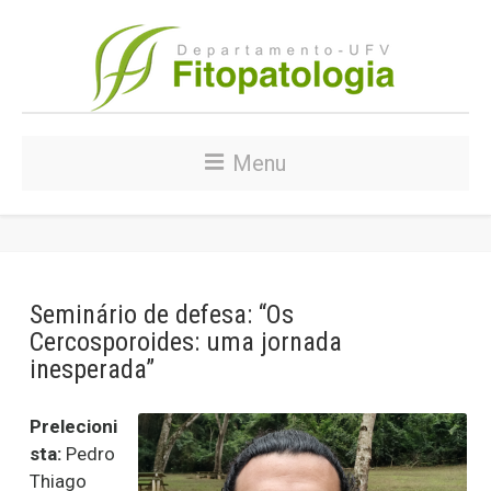
Menu
Seminário de defesa: “Os
Cercosporoides: uma jornada
inesperada”
Prelecioni
sta:
Pedro
Thiago