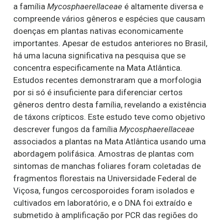
a família
Mycosphaerellaceae
é altamente diversa e
compreende vários gêneros e espécies que causam
doenças em plantas nativas economicamente
importantes. Apesar de estudos anteriores no Brasil,
há uma lacuna significativa na pesquisa que se
concentra especificamente na Mata Atlântica.
Estudos recentes demonstraram que a morfologia
por si só é insuficiente para diferenciar certos
gêneros dentro desta família, revelando a existência
de táxons crípticos. Este estudo teve como objetivo
descrever fungos da família
Mycosphaerellaceae
associados a plantas na Mata Atlântica usando uma
abordagem polifásica. Amostras de plantas com
sintomas de manchas foliares foram coletadas de
fragmentos florestais na Universidade Federal de
Viçosa, fungos cercosporoides foram isolados e
cultivados em laboratório, e o DNA foi extraído e
submetido à amplificação por PCR das regiões do