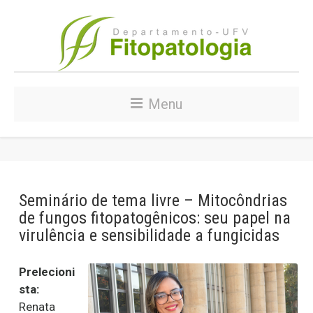
Menu
Seminário de tema livre – Mitocôndrias
de fungos fitopatogênicos: seu papel na
virulência e sensibilidade a fungicidas
Prelecioni
sta:
Renata