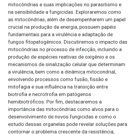
mitocôndrias e suas implicações no parasitismo e
na sensibilidade a fungicidas. Exploraremos como
as mitocôndrias, além de desempenharem um papel
crucial na produção de energia, possuem papéis
fundamentais para a virulência e adaptação de
fungos fitopatogênicos. Discutiremos o impacto das
mitocôndrias no processo de infecção, incluindo a
produção de espécies reativas de oxigênio e os
mecanismos de sinalização celular que determinam
a virulência, bem como a dinâmica mitocondrial,
envolvendo processos como fusão, fissão e
mitofagia e sua influência na transição entre
biotrofia e necrotrofia em patógenos
hemibiotróficos. Por fim, destacaremos a
importância das mitocôndrias como alvos para o
desenvolvimento de novos fungicidas e como o
estudo dessas organelas pode revelar soluções para
contornar o problema crescente da resistência,