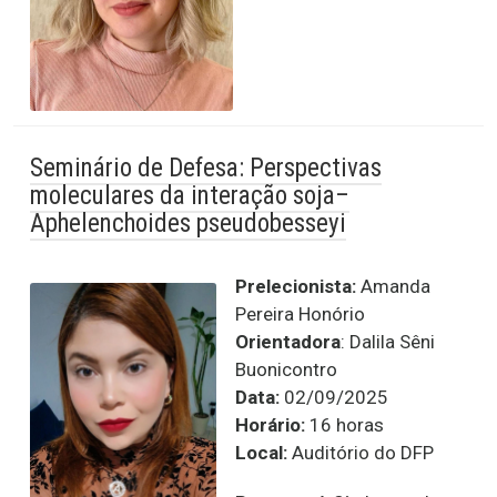
Seminário de Defesa: Perspectivas
moleculares da interação soja–
Aphelenchoides pseudobesseyi
Prelecionista:
Amanda
Pereira Honório
Orientadora
: Dalila Sêni
Buonicontro
Data:
02/09/2025
Horário:
16 horas
Local:
Auditório do DFP