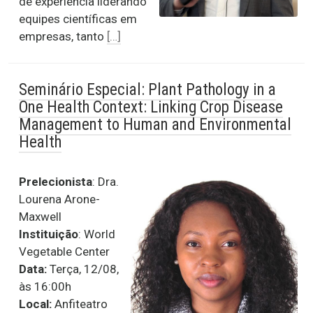
de experiência liderando
equipes científicas em
empresas, tanto
[…]
Seminário Especial: Plant Pathology in a
One Health Context: Linking Crop Disease
Management to Human and Environmental
Health
Prelecionista
: Dra.
Lourena Arone-
Maxwell
Instituição
: World
Vegetable Center
Data:
Terça, 12/08,
às 16:00h
Local:
Anfiteatro