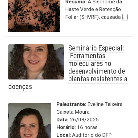
Resumo:
A Síndrome da
Haste Verde e Retenção
Foliar (SHVRF), causada
[…]
Seminário Especial:
Ferramentas
moleculares no
desenvolvimento de
plantas resistentes a
doenças
Palestrante:
Eveline Teixeira
Caixeta Moura
Data:
26/08/2025
Horário:
16 horas
Local:
Auditório do DFP