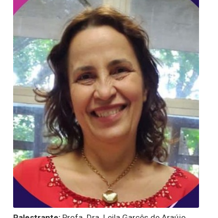
Palestrante:
Profa. Dra. Leila Garcês de Araújo