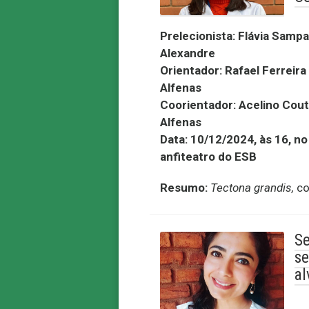
Prelecionista:
Flávia Sampa
Alexandre
Orientador:
Rafael Ferreira
Alfenas
Coorientador:
Acelino Cou
Alfenas
Data:
10/12/2024, às 16, no
anfiteatro do ESB
Resumo:
Tectona grandis,
co
Se
se
al