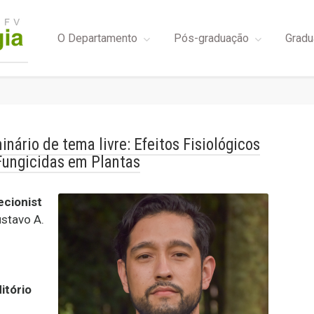
O Departamento
Pós-graduação
Gradu
inário de tema livre: Efeitos Fisiológicos
Fungicidas em Plantas
ecionist
stavo A.
itório