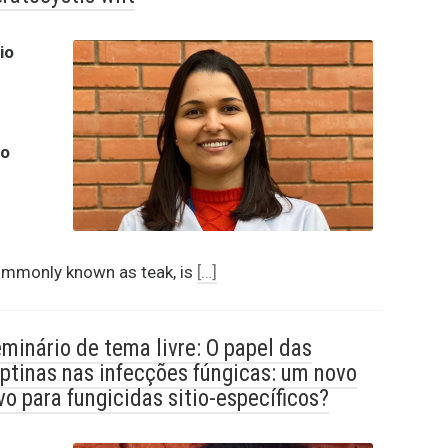
io
to
mmonly known as teak, is
[…]
minário de tema livre: O papel das
ptinas nas infecções fúngicas: um novo
vo para fungicidas sitio-específicos?