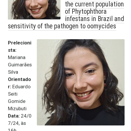
the current population
of Phytophthora
infestans in Brazil and
sensitivity of the pathogen to oomycides
Prelecioni
sta:
Mariana
Guimarães
Silva
Orientado
r:
Eduardo
Seiti
Gomide
Mizubuti
Data:
24/0
7/24, às
16h