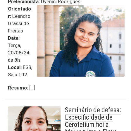
Prelecionista:
Dyênici Rodrigues
Orientado
r:
Leandro
Grassi de
Freitas
Data:
Terça,
20/08/24,
às 8h
Local:
ESB,
Sala 102
Resumo:
[…]
Seminário de defesa:
Especificidade de
Cerotelium fici a