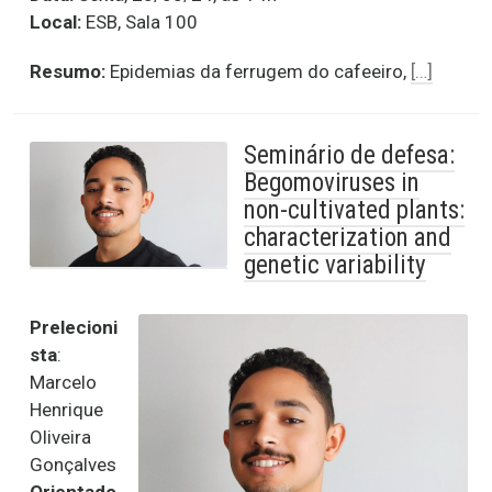
Local:
ESB, Sala 100
Resumo:
Epidemias da ferrugem do cafeeiro,
[…]
Seminário de defesa:
Begomoviruses in
non-cultivated plants:
characterization and
genetic variability
Prelecioni
sta
:
Marcelo
Henrique
Oliveira
Gonçalves