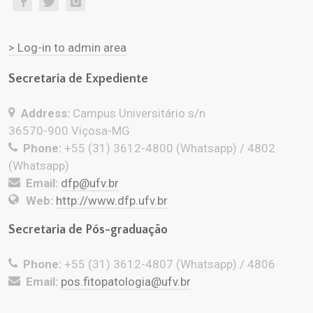
> Log-in to admin area
Secretaria de Expediente
Address:
Campus Universitário s/n
36570-900 Viçosa-MG
Phone:
+55 (31) 3612-4800 (Whatsapp) / 4802
(Whatsapp)
Email:
dfp@ufv.br
Web:
http://www.dfp.ufv.br
Secretaria de Pós-graduação
Phone:
+55 (31) 3612-4807 (Whatsapp) / 4806
Email:
pos.fitopatologia@ufv.br