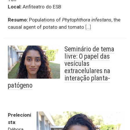
Local:
Anfiteatro do ESB
Resumo:
Populations of
Phytophthora infestans
, the
causal agent of potato and tomato
[…]
Seminário de tema
livre: O papel das
vesículas
extracelulares na
interação planta-
patógeno
Prelecioni
sta
:
Débora