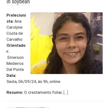
in soybean
Prelecioni
sta:
Ana
Carolyne
Costa de
Carvalho
Orientado
r:
Emerson
Medeiros
Del Ponte
Data:
Sexta, 06/09/24, às 9h, online
Resumo:
O crestamento foliar,
[…]