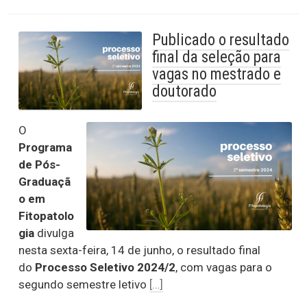
Publicado o resultado
final da seleção para
vagas no mestrado e
doutorado
O
Programa
de Pós-
Graduaçã
o em
Fitopatolo
gia
divulga
nesta sexta-feira, 14 de junho, o resultado final
do
Processo Seletivo 2024/2
, com vagas para o
segundo semestre letivo
[…]