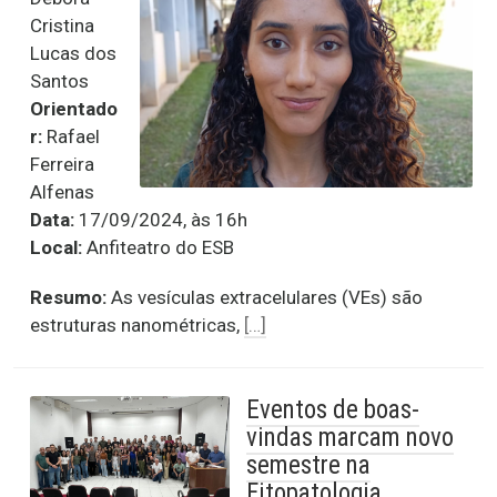
Cristina
Lucas dos
Santos
Orientado
r:
Rafael
Ferreira
Alfenas
Data:
17/09/2024, às 16h
Local:
Anfiteatro do ESB
Resumo:
As vesículas extracelulares (VEs) são
estruturas nanométricas,
[…]
Eventos de boas-
vindas marcam novo
semestre na
Fitopatologia