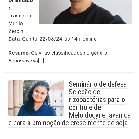
Orientado
r:
Francisco
Murilo
Zerbini
Data:
Quinta, 22/08/24, às 14h, online
Resumo:
Os vírus classificados no gênero
Begomovirus
[…]
Seminário de defesa:
Seleção de
rizobactérias para o
controle de
Meloidogyne javanica
e para a promoção de crescimento de soja