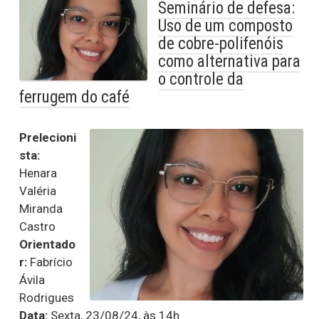
Seminário de defesa:
Uso de um composto
de cobre-polifenóis
como alternativa para
o controle da
ferrugem do café
Prelecioni
sta:
Henara
Valéria
Miranda
Castro
Orientado
r:
Fabrício
Ávila
Rodrigues
Data:
Sexta, 23/08/24, às 14h