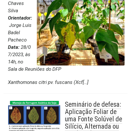
Chaves
Silva
Orientador:
Jorge Luis
Badel
Pacheco
Data:
28/0
7/2023, às
14h, no
Sala de Reuniões do DFP
Xanthomonas citri
pv.
fuscans
(
Xcf
[…]
Seminário de defesa:
Aplicação Foliar de
uma Fonte Solúvel de
Silício, Alternada ou