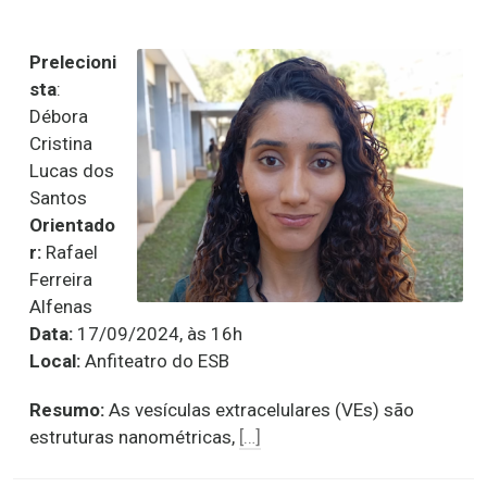
Prelecioni
sta
:
Débora
Cristina
Lucas dos
Santos
Orientado
r:
Rafael
Ferreira
Alfenas
Data:
17/09/2024, às 16h
Local:
Anfiteatro do ESB
Resumo:
As vesículas extracelulares (VEs) são
estruturas nanométricas,
[…]