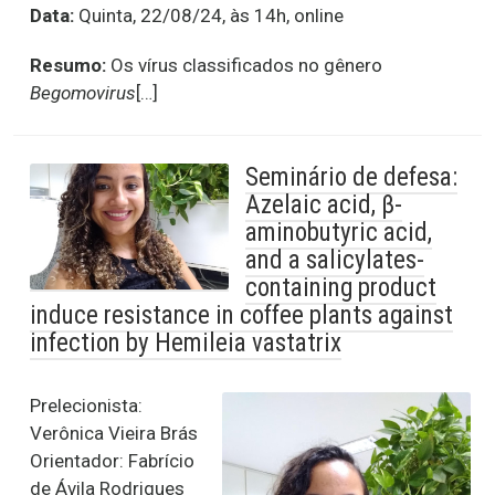
Data:
Quinta, 22/08/24, às 14h, online
Resumo:
Os vírus classificados no gênero
Begomovirus
[…]
Seminário de defesa:
Azelaic acid, β-
aminobutyric acid,
and a salicylates-
containing product
induce resistance in coffee plants against
infection by Hemileia vastatrix
Prelecionista:
Verônica Vieira Brás
Orientador: Fabrício
de Ávila Rodrigues