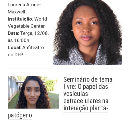
Lourena Arone-
Maxwell
Instituição
: World
Vegetable Center
Data:
Terça, 12/08,
às 16:00h
Local:
Anfiteatro
do DFP
Seminário de tema
livre: O papel das
vesículas
extracelulares na
interação planta-
patógeno