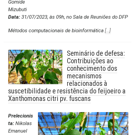
Gomide
Mizubuti
Data:
31/07/2023, às 09h, no Sala de Reuniões do DFP
Métodos computacionais de bioinformática
[…]
Seminário de defesa:
Contribuições ao
conhecimento dos
mecanismos
relacionados à
suscetibilidade e resistência do feijoeiro a
Xanthomonas citri pv. fuscans
Prelecionis
ta:
Nikolas
Emanuel