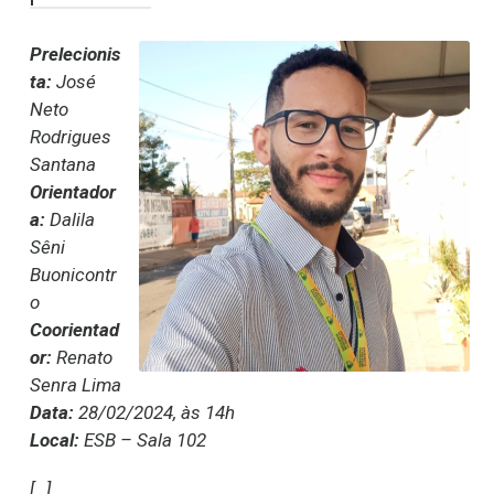
Prelecionis
ta:
José
Neto
Rodrigues
Santana
Orientador
a:
Dalila
Sêni
Buonicontr
o
Coorientad
or:
Renato
Senra Lima
Data:
28/02/2024, às 14h
Local:
ESB – Sala 102
[…]