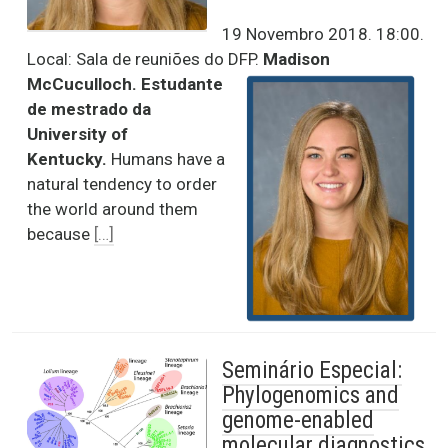
19 Novembro 2018. 18:00.
Local: Sala de reuniões do DFP.
Madison
McCuculloch. Estudante
de mestrado da
University of
Kentucky.
Humans have a
natural tendency to order
the world around them
because
[…]
Seminário Especial:
Phylogenomics and
genome-enabled
molecular diagnostics