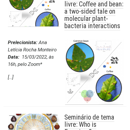
livre: Coffee and bean:
a two-sided tale on
molecular plant-
bacteria interactions
Prelecionista:
Ana
Letícia Rocha Monteiro
Data:
15/03/2022, às
16h, pelo Zoom*
[…]
Seminário de tema
livre: Who is