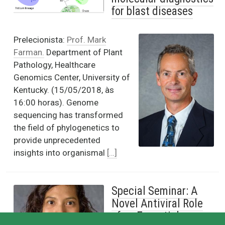
for blast diseases
Prelecionista:
Prof. Mark
Farman.
Department of Plant
Pathology, Healthcare
Genomics Center, University of
Kentucky. (15/05/2018, às
16:00 horas). Genome
sequencing has transformed
the field of phylogenetics to
provide unprecedented
insights into organismal
[…]
Special Seminar: A
Novel Antiviral Role
of an Essential