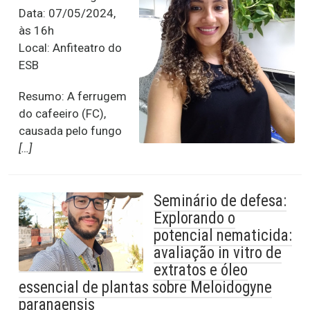
Data: 07/05/2024,
às 16h
Local: Anfiteatro do
ESB
Resumo: A ferrugem
do cafeeiro (FC),
causada pelo fungo
[…]
Seminário de defesa:
Explorando o
potencial nematicida:
avaliação in vitro de
extratos e óleo
essencial de plantas sobre Meloidogyne
paranaensis