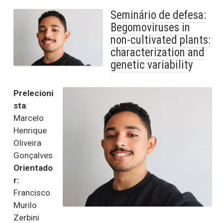
Seminário de defesa:
Begomoviruses in
non-cultivated plants:
characterization and
genetic variability
Prelecioni
sta
:
Marcelo
Henrique
Oliveira
Gonçalves
Orientado
r:
Francisco
Murilo
Zerbini