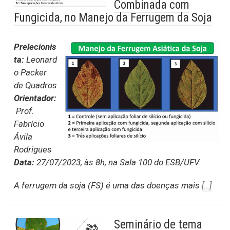
Combinada com
Fungicida, no Manejo da Ferrugem da Soja
Prelecionis
ta:
Leonard
o Packer
de Quadros
Orientador:
Prof.
Fabrício
Ávila
Rodrigues
Data:
27/07/2023, às 8h, na Sala 100 do ESB/UFV
A ferrugem da soja (FS) é uma das doenças mais
[…]
Seminário de tema