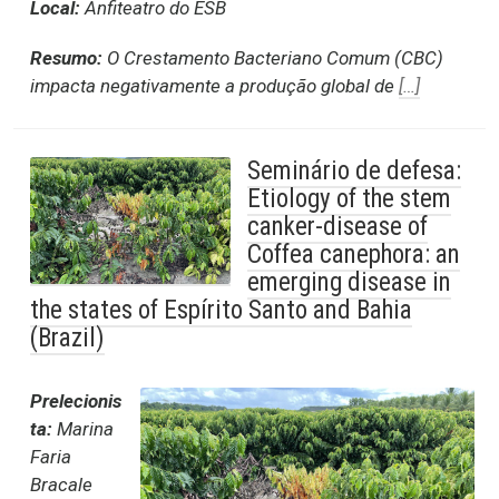
Local:
Anfiteatro do ESB
Resumo:
O Crestamento Bacteriano Comum (CBC)
impacta negativamente a produção global de
[…]
Seminário de defesa:
Etiology of the stem
canker-disease of
Coffea canephora: an
emerging disease in
the states of Espírito Santo and Bahia
(Brazil)
Prelecionis
ta:
Marina
Faria
Bracale