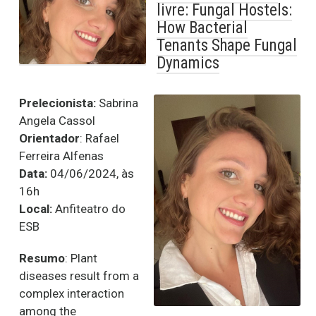
livre: Fungal Hostels:
How Bacterial
Tenants Shape Fungal
Dynamics
Prelecionista:
Sabrina
Angela Cassol
Orientador
: Rafael
Ferreira Alfenas
Data:
04/06/2024, às
16h
Local:
Anfiteatro do
ESB
Resumo
:
Plant
diseases result from a
complex interaction
among the