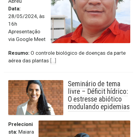
Abreu
Data:
28/05/2024, às
16h
Apresentação
via Google Meet
Resumo:
O controle biológico de doenças da parte
aérea das plantas
[…]
Seminário de tema
livre – Déficit hídrico:
O estresse abiótico
modulando epidemias
Prelecioni
sta:
Maiara