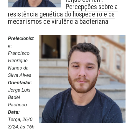
Percepções sobre a
resistência genética do hospedeiro e os
mecanismos de virulência bacteriana
Prelecionist
a:
Francisco
Henrique
Nunes da
Silva Alves
Orientador:
Jorge Luis
Badel
Pacheco
Data:
Terça, 26/0
3/24, às 16h