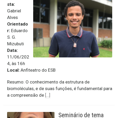
sta:
Gabriel
Alves
Orientado
r:
Eduardo
S. G.
Mizubuti
Data:
11/06/202
4, às 16h
Local:
Anfiteatro do ESB
Resumo: O conhecimento da estrutura de
biomoléculas, e de suas funções, é fundamental para
a compreensão de
[…]
Seminário de tema