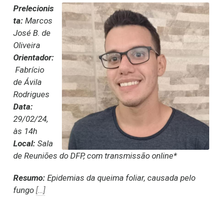
Prelecionis
ta:
Marcos
José B. de
Oliveira
Orientador:
Fabrício
de Ávila
Rodrigues
Data:
29/02/24,
às 14h
Local:
Sala
de Reuniões do DFP, com transmissão online*
Resumo:
Epidemias da queima foliar, causada pelo
fungo
[…]