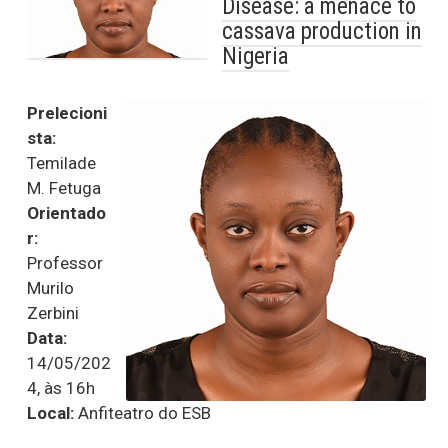
Disease: a menace to
cassava production in
Nigeria
Prelecioni
sta:
Temilade
M. Fetuga
Orientado
r:
Professor
Murilo
Zerbini
Data:
14/05/202
4, às 16h
Local:
Anfiteatro do ESB