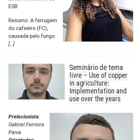
ESB
Resumo: A ferrugem
do cafeeiro (FC),
causada pelo fungo
[…]
Seminário de tema
livre – Use of copper
in agriculture:
Implementation and
use over the years
Prelecionista
:
Gabriel Ferreira
Paiva