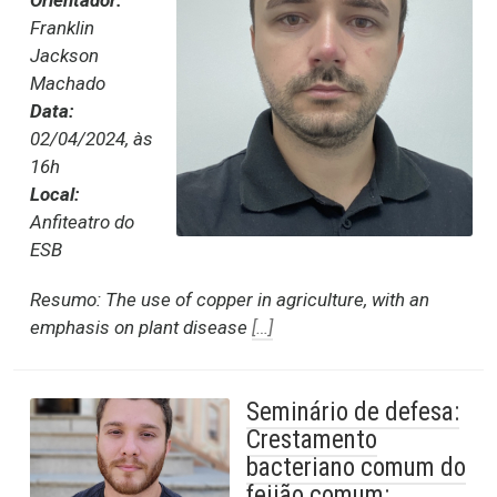
Orientador:
Franklin
Jackson
Machado
Data:
02/04/2024, às
16h
Local:
Anfiteatro do
ESB
Resumo: The use of copper in agriculture, with an
emphasis on plant disease
[…]
Seminário de defesa:
Crestamento
bacteriano comum do
feijão comum: