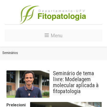
Menu
Seminários
Seminário de tema
livre: Modelagem
molecular aplicada à
fitopatologia
Prelecioni