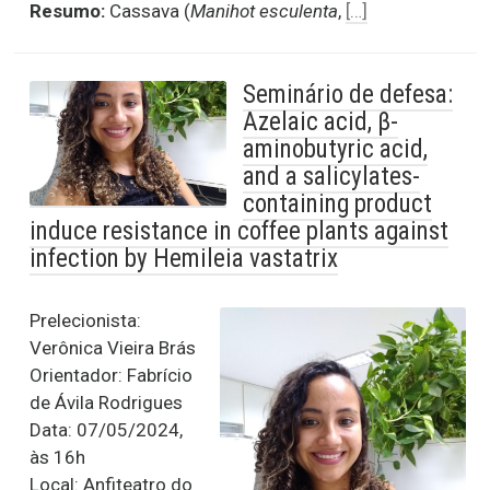
Resumo:
Cassava (
Manihot esculenta
,
[…]
Seminário de defesa:
Azelaic acid, β-
aminobutyric acid,
and a salicylates-
containing product
induce resistance in coffee plants against
infection by Hemileia vastatrix
Prelecionista:
Verônica Vieira Brás
Orientador: Fabrício
de Ávila Rodrigues
Data: 07/05/2024,
às 16h
Local: Anfiteatro do