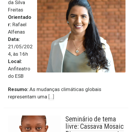
da Silva
Freitas
Orientado
r:
Rafael
Alfenas
Data:
21/05/202
4, às 16h
Local:
Anfiteatro
do ESB
Resumo:
As mudanças climáticas globais
representam uma
[…]
Seminário de tema
livre: Cassava Mosaic