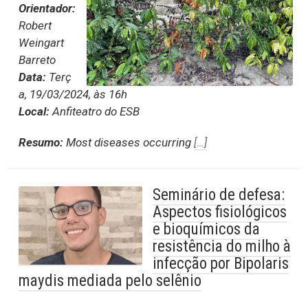
Orientador:
Robert
Weingart
Barreto
Data:
Terç
a, 19/03/2024, às 16h
Local:
Anfiteatro do ESB
Resumo:
Most diseases occurring
[…]
Seminário de defesa:
Aspectos fisiológicos
e bioquímicos da
resistência do milho à
infecção por Bipolaris
maydis mediada pelo selênio