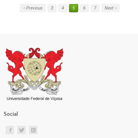
Previous
3
4
5
6
7
Next
Social