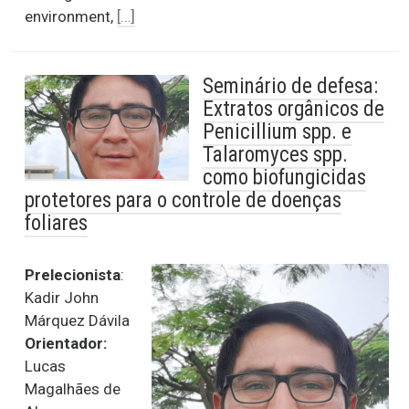
environment,
[…]
Seminário de defesa:
Extratos orgânicos de
Penicillium spp. e
Talaromyces spp.
como biofungicidas
protetores para o controle de doenças
foliares
Prelecionista
:
Kadir John
Márquez Dávila
Orientador:
Lucas
Magalhães de